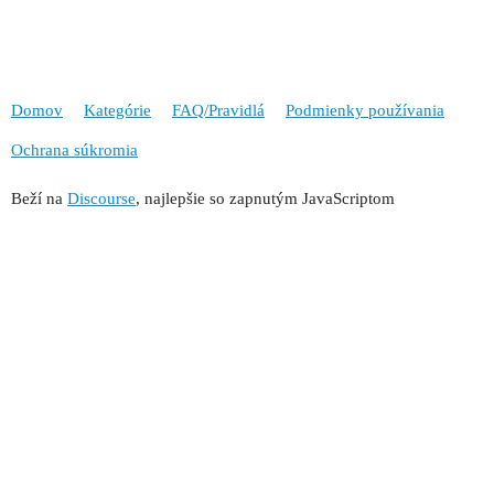
Domov
Kategórie
FAQ/Pravidlá
Podmienky používania
Ochrana súkromia
Beží na
Discourse
, najlepšie so zapnutým JavaScriptom