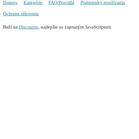
Domov
Kategórie
FAQ/Pravidlá
Podmienky používania
Ochrana súkromia
Beží na
Discourse
, najlepšie so zapnutým JavaScriptom