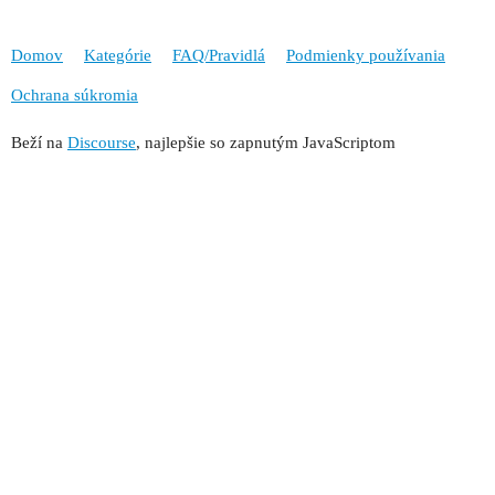
Domov
Kategórie
FAQ/Pravidlá
Podmienky používania
Ochrana súkromia
Beží na
Discourse
, najlepšie so zapnutým JavaScriptom