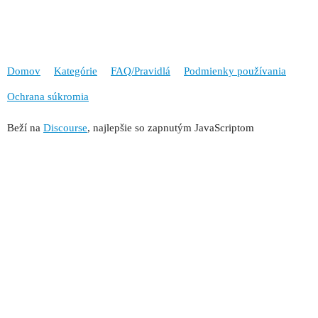
Domov
Kategórie
FAQ/Pravidlá
Podmienky používania
Ochrana súkromia
Beží na
Discourse
, najlepšie so zapnutým JavaScriptom