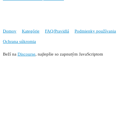
Domov
Kategórie
FAQ/Pravidlá
Podmienky používania
Ochrana súkromia
Beží na
Discourse
, najlepšie so zapnutým JavaScriptom