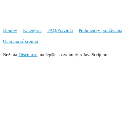
Domov
Kategórie
FAQ/Pravidlá
Podmienky používania
Ochrana súkromia
Beží na
Discourse
, najlepšie so zapnutým JavaScriptom