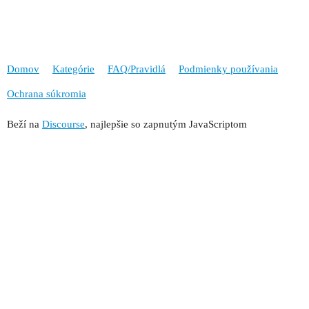
Domov
Kategórie
FAQ/Pravidlá
Podmienky používania
Ochrana súkromia
Beží na
Discourse
, najlepšie so zapnutým JavaScriptom