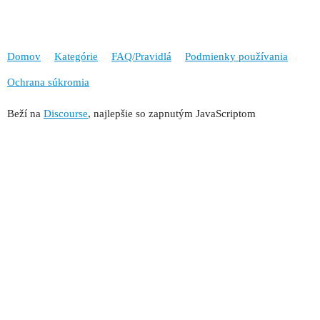
Domov
Kategórie
FAQ/Pravidlá
Podmienky používania
Ochrana súkromia
Beží na
Discourse
, najlepšie so zapnutým JavaScriptom