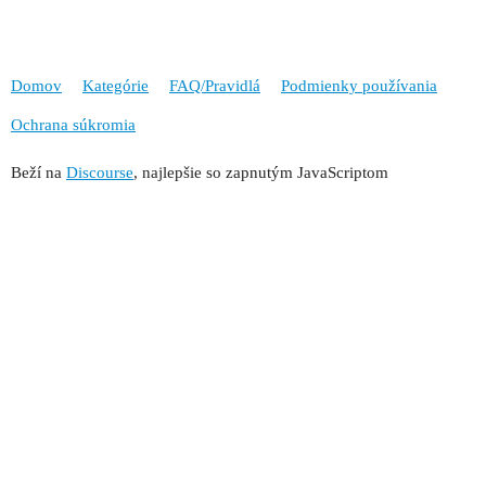
Domov
Kategórie
FAQ/Pravidlá
Podmienky používania
Ochrana súkromia
Beží na
Discourse
, najlepšie so zapnutým JavaScriptom