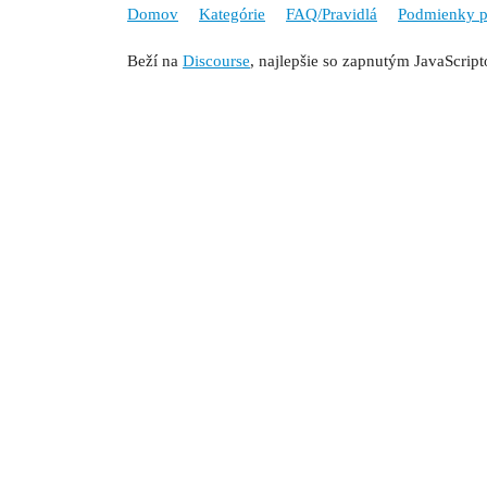
Domov
Kategórie
FAQ/Pravidlá
Podmienky p
Beží na
Discourse
, najlepšie so zapnutým JavaScrip