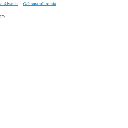
oužívania
Ochrana súkromia
tom