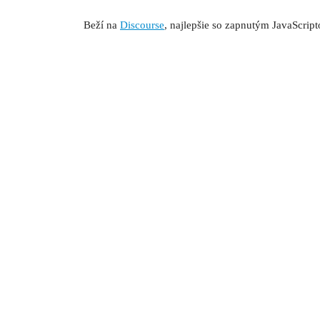
Beží na
Discourse
, najlepšie so zapnutým JavaScrip