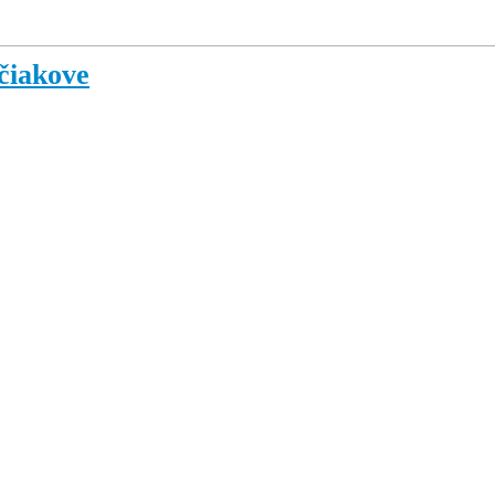
čiakove