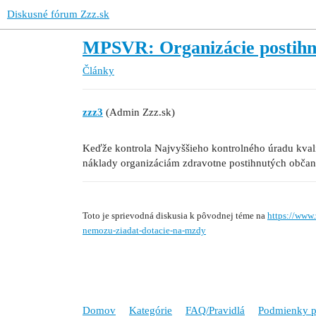
Diskusné fórum Zzz.sk
MPSVR: Organizácie postihn
Články
zzz3
(Admin Zzz.sk)
Keďže kontrola Najvyššieho kontrolného úradu kvali
náklady organizáciám zdravotne postihnutých občano
Toto je sprievodná diskusia k pôvodnej téme na
https://www
nemozu-ziadat-dotacie-na-mzdy
Domov
Kategórie
FAQ/Pravidlá
Podmienky p