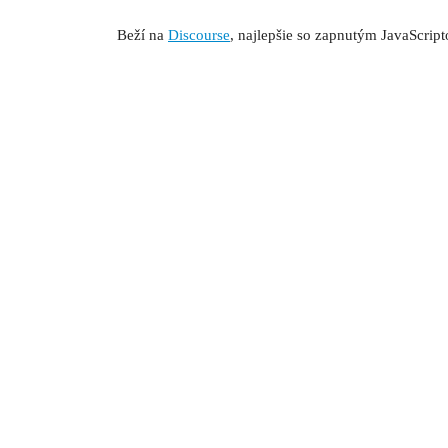
Beží na
Discourse
, najlepšie so zapnutým JavaScrip