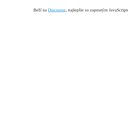
Beží na
Discourse
, najlepšie so zapnutým JavaScrip