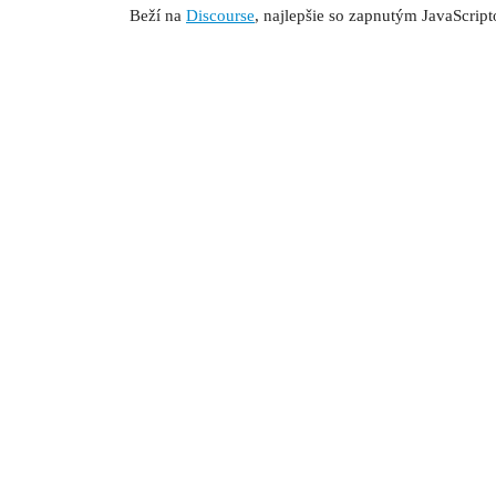
Beží na
Discourse
, najlepšie so zapnutým JavaScrip