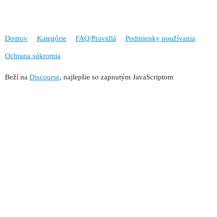
Domov
Kategórie
FAQ/Pravidlá
Podmienky používania
Ochrana súkromia
Beží na
Discourse
, najlepšie so zapnutým JavaScriptom