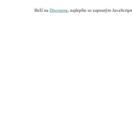
Beží na
Discourse
, najlepšie so zapnutým JavaScrip