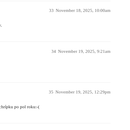
33
November 18, 2025, 10:00am
v.
34
November 19, 2025, 9:21am
35
November 19, 2025, 12:29pm
hrípku po pol roku:-(