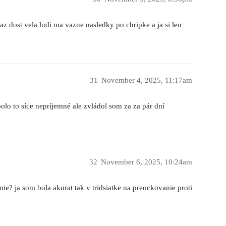
az dost vela ludi ma vazne nasledky po chripke a ja si len
31
November 4, 2025, 11:17am
olo to síce nepríjemné ale zvládol som za za pár dní
32
November 6, 2025, 10:24am
ie? ja som bola akurat tak v tridsiatke na preockovanie proti