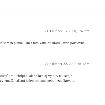
21
Október 15, 2008, 1:49pm
ic som neplatila. Dnes tuto vakcinu hradi kazda poistovna.
22
Október 22, 2009, 6:14am
vať proti chrípke, alebo ked aj vy nie, tak svoje
eviem. Zatiaľ ani jeden rok sme neboli zaočkovaní.