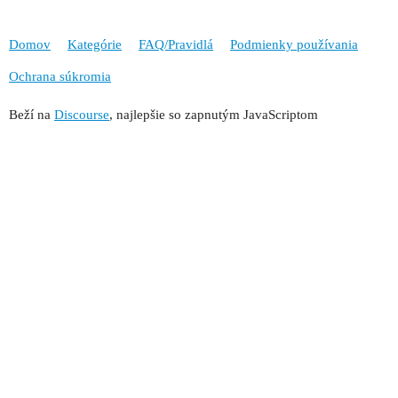
Domov
Kategórie
FAQ/Pravidlá
Podmienky používania
Ochrana súkromia
Beží na
Discourse
, najlepšie so zapnutým JavaScriptom