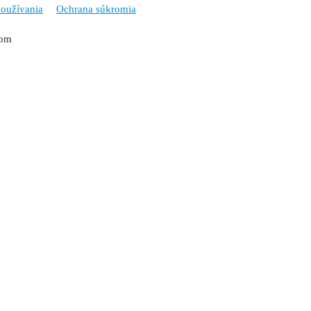
oužívania
Ochrana súkromia
tom