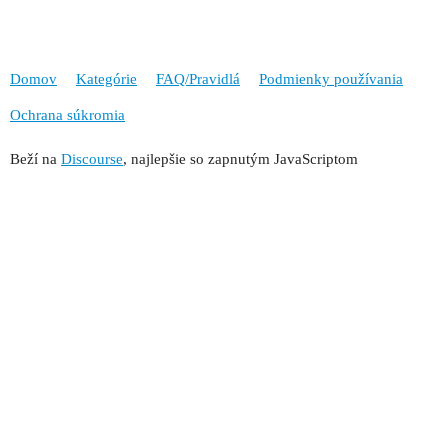
Domov
Kategórie
FAQ/Pravidlá
Podmienky používania
Ochrana súkromia
Beží na
Discourse
, najlepšie so zapnutým JavaScriptom