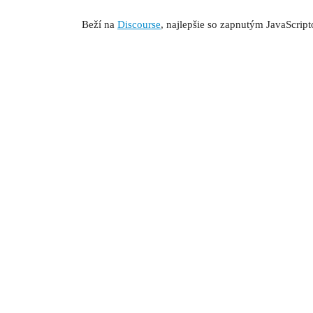
Beží na
Discourse
, najlepšie so zapnutým JavaScrip