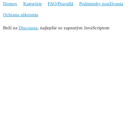
Domov
Kategórie
FAQ/Pravidlá
Podmienky používania
Ochrana súkromia
Beží na
Discourse
, najlepšie so zapnutým JavaScriptom