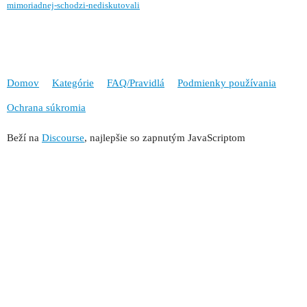
mimoriadnej-schodzi-nediskutovali
Domov
Kategórie
FAQ/Pravidlá
Podmienky používania
Ochrana súkromia
Beží na
Discourse
, najlepšie so zapnutým JavaScriptom