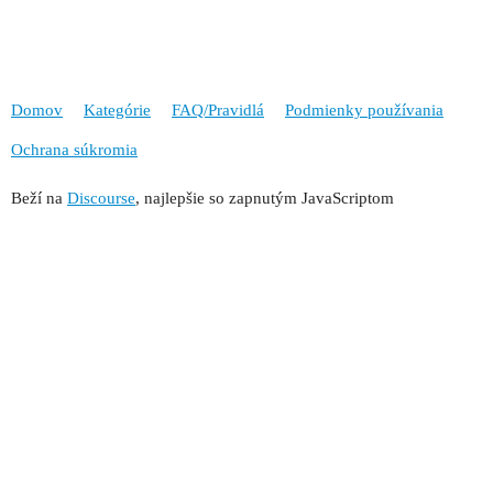
Domov
Kategórie
FAQ/Pravidlá
Podmienky používania
Ochrana súkromia
Beží na
Discourse
, najlepšie so zapnutým JavaScriptom