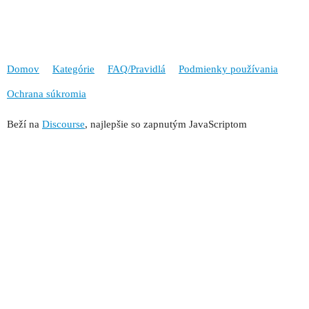
Domov
Kategórie
FAQ/Pravidlá
Podmienky používania
Ochrana súkromia
Beží na
Discourse
, najlepšie so zapnutým JavaScriptom