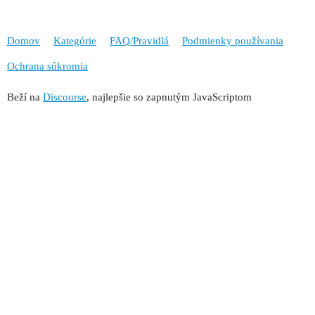
Domov
Kategórie
FAQ/Pravidlá
Podmienky používania
Ochrana súkromia
Beží na
Discourse
, najlepšie so zapnutým JavaScriptom