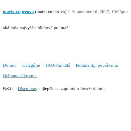
maria-cuperova
(mária cuperová)
2
September 16, 2007, 10:03pm
aká bola najvyššia bloková pokuta?
Domov
Kategórie
FAQ/Pravidlá
Podmienky používania
Ochrana súkromia
Beží na
Discourse
, najlepšie so zapnutým JavaScriptom