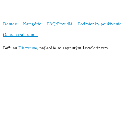
Domov
Kategórie
FAQ/Pravidlá
Podmienky používania
Ochrana súkromia
Beží na
Discourse
, najlepšie so zapnutým JavaScriptom