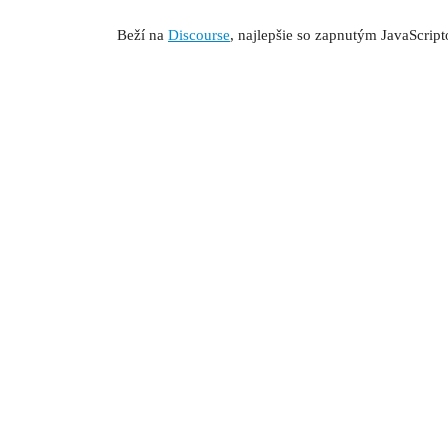
Beží na
Discourse
, najlepšie so zapnutým JavaScrip