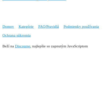
Domov
Kategórie
FAQ/Pravidlá
Podmienky používania
Ochrana súkromia
Beží na
Discourse
, najlepšie so zapnutým JavaScriptom