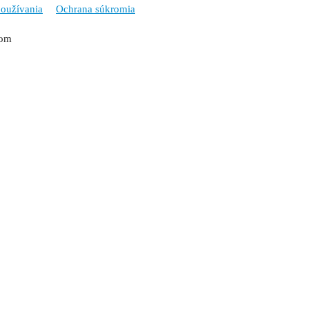
oužívania
Ochrana súkromia
tom