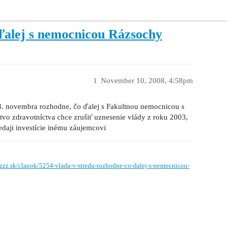
 ďalej s nemocnicou Rázsochy
1
November 10, 2008, 4:58pm
3. novembra rozhodne, čo ďalej s Fakultnou nemocnicou s
stvo zdravotníctva chce zrušiť uznesenie vlády z roku 2003,
edaji investície inému záujemcovi
.zzz.sk/clanok/5254-vlada-v-stredu-rozhodne-co-dalej-s-nemocnicou-