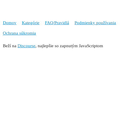
Domov
Kategórie
FAQ/Pravidlá
Podmienky používania
Ochrana súkromia
Beží na
Discourse
, najlepšie so zapnutým JavaScriptom