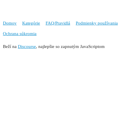
Domov
Kategórie
FAQ/Pravidlá
Podmienky používania
Ochrana súkromia
Beží na
Discourse
, najlepšie so zapnutým JavaScriptom