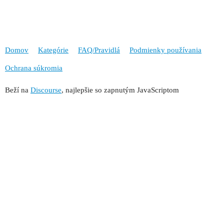
Domov
Kategórie
FAQ/Pravidlá
Podmienky používania
Ochrana súkromia
Beží na
Discourse
, najlepšie so zapnutým JavaScriptom