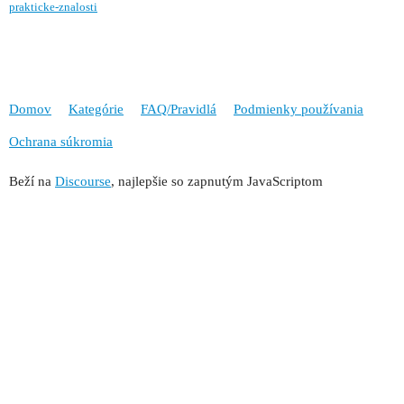
prakticke-znalosti
Domov
Kategórie
FAQ/Pravidlá
Podmienky používania
Ochrana súkromia
Beží na
Discourse
, najlepšie so zapnutým JavaScriptom