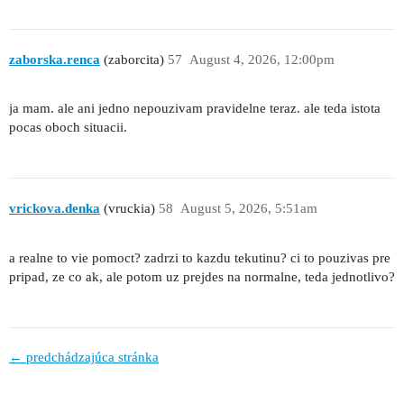
zaborska.renca
(zaborcita)
57
August 4, 2026, 12:00pm
ja mam. ale ani jedno nepouzivam pravidelne teraz. ale teda istota
pocas oboch situacii.
vrickova.denka
(vruckia)
58
August 5, 2026, 5:51am
a realne to vie pomoct? zadrzi to kazdu tekutinu? ci to pouzivas pre
pripad, ze co ak, ale potom uz prejdes na normalne, teda jednotlivo?
← predchádzajúca stránka